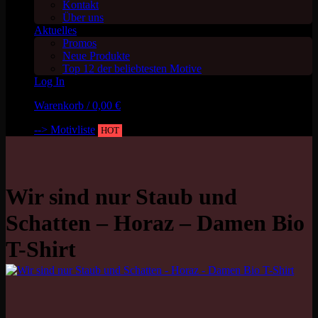
Kontakt
Über uns
Aktuelles
Promos
Neue Produkte
Top 12 der beliebtesten Motive
Log In
Warenkorb /
0,00
€
--> Motivliste
HOT
Wir sind nur Staub und
Schatten – Horaz – Damen Bio
T-Shirt