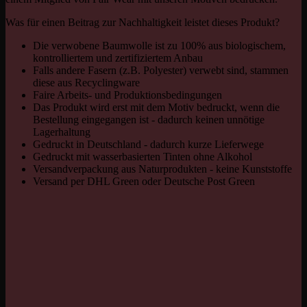
Was für einen Beitrag zur Nachhaltigkeit leistet dieses Produkt?
Die verwobene Baumwolle ist zu 100% aus biologischem,
kontrolliertem und zertifiziertem Anbau
Falls andere Fasern (z.B. Polyester) verwebt sind, stammen
diese aus Recyclingware
Faire Arbeits- und Produktionsbedingungen
Das Produkt wird erst mit dem Motiv bedruckt, wenn die
Bestellung eingegangen ist - dadurch keinen unnötige
Lagerhaltung
Gedruckt in Deutschland - dadurch kurze Lieferwege
Gedruckt mit wasserbasierten Tinten ohne Alkohol
Versandverpackung aus Naturprodukten - keine Kunststoffe
Versand per DHL Green oder Deutsche Post Green