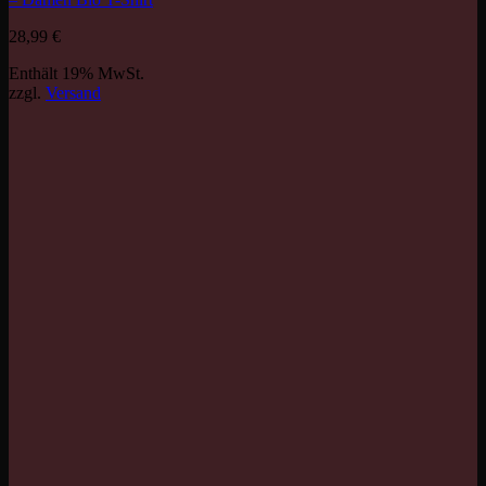
28,99
€
Enthält 19% MwSt.
zzgl.
Versand