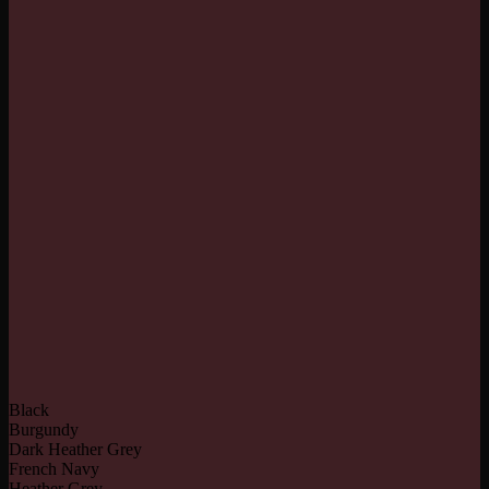
Black
Burgundy
Dark Heather Grey
French Navy
Heather Grey