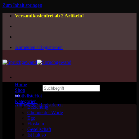
Zum Inhalt springen
Versandkostenfrei ab 2 Artikeln!
Anmelden / Registrieren
Home
Suchen nach:
Shop
Motivliste
Kategorien
Anmelden / Registrieren
Beziehung
Chemie der Worte
Ego
Floskeln
Gesellschaft
Ist halt so