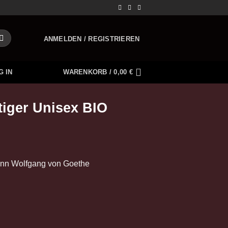
ANMELDEN / REGISTRIEREN
G IN
WARENKORB /
0,00
€
tiger Unisex BIO
ann Wolfgang von Goethe