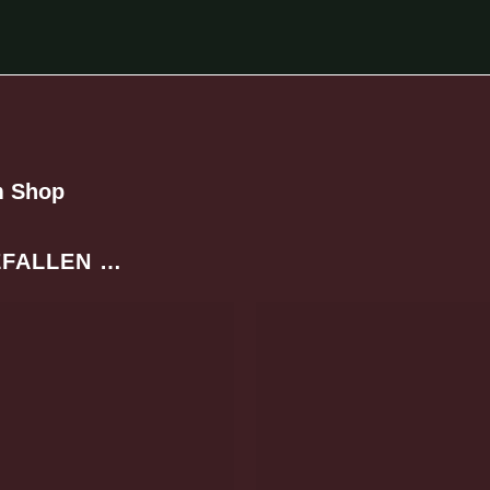
m Shop
EFALLEN …