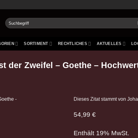
Suchen
nach:
GORIEN
SORTIMENT
RECHTLICHES
AKTUELLES
LO
t der Zweifel – Goethe – Hochwer
Dieses Zitat stammt von Joh
54,99
€
Enthält 19% MwSt.