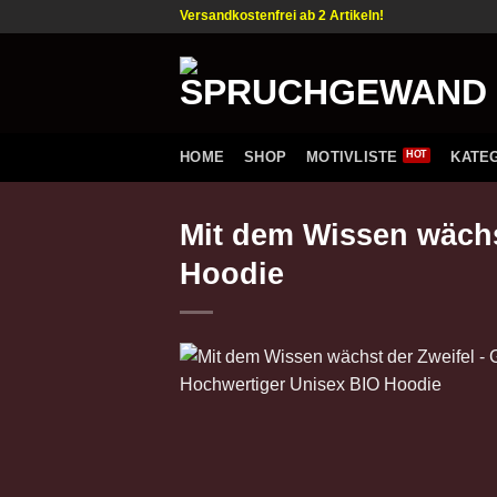
Zum
Versandkostenfrei ab 2 Artikeln!
Inhalt
springen
HOME
SHOP
MOTIVLISTE
KATE
Mit dem Wissen wächs
Hoodie