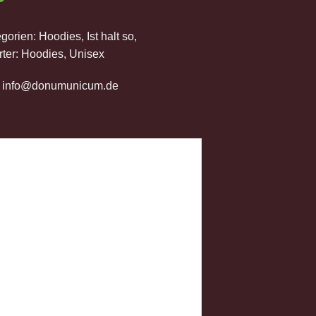
egorien:
Hoodies
,
Ist halt so
,
ter:
Hoodies
,
Unisex
-
info@donumunicum.de