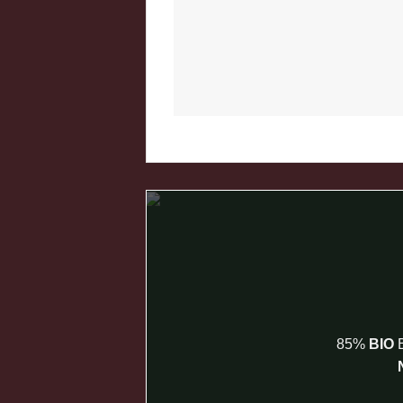
85%
BIO
B