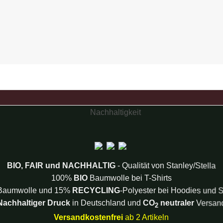
BIO, FAIR und NACHHALTIG
- Qualität von Stanley/Stella
100%
BIO
Baumwolle bei T-Shirts
aumwolle und 15%
RECYCLING
-Polyester bei Hoodies und S
Nachhaltiger Druck
in Deutschland und
CO
neutraler
Versan
2
Versandkostenfrei
ab 2 Artikeln