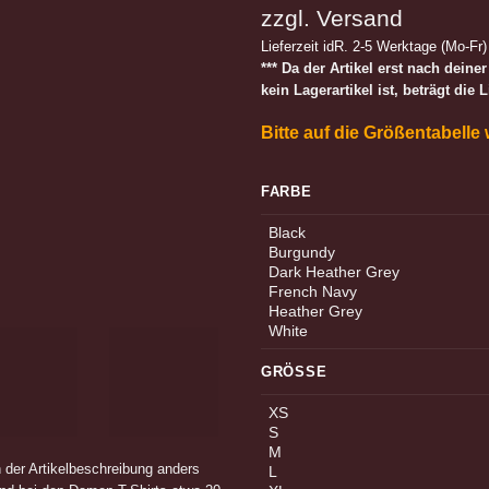
zzgl.
Versand
Lieferzeit idR. 2-5 Werktage (Mo-Fr)
*** Da der Artikel erst nach deine
kein Lagerartikel ist, beträgt die 
Bitte auf die Größentabelle
FARBE
Black
Burgundy
Dark Heather Grey
French Navy
Heather Grey
White
GRÖSSE
XS
S
M
n der Artikelbeschreibung anders
L