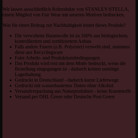
Wir lassen ausschließlich Rohrodukte von STANLEY/STELLA,
einem Mitglied von Fair Wear mit unseren Motiven bedrucken.
Was für einen Beitrag zur Nachhaltigkeit leistet dieses Produkt?
Die verwobene Baumwolle ist zu 100% aus biologischem,
kontrolliertem und zertifiziertem Anbau
Falls andere Fasern (z.B. Polyester) verwebt sind, stammen
diese aus Recyclingware
Faire Arbeits- und Produktionsbedingungen
Das Produkt wird erst mit dem Motiv bedruckt, wenn die
Bestellung eingegangen ist - dadurch keinen unnötige
Lagerhaltung
Gedruckt in Deutschland - dadurch kurze Lieferwege
Gedruckt mit wasserbasierten Tinten ohne Alkohol
Versandverpackung aus Naturprodukten - keine Kunststoffe
Versand per DHL Green oder Deutsche Post Green