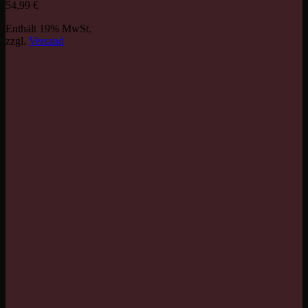
54,99
€
Enthält 19% MwSt.
zzgl.
Versand