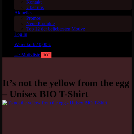
Kontakt
Über uns
Aktuelles
Promos
Neue Produkte
Top 12 der beliebtesten Motive
Log In
Warenkorb /
0,00
€
--> Motivliste
HOT
It’s not the yellow from the egg
– Unisex BIO T-Shirt