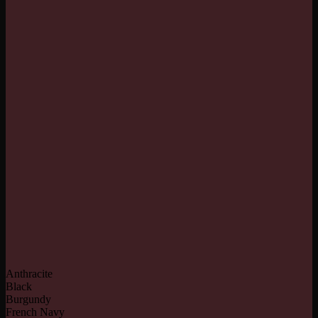
Anthracite
Black
Burgundy
French Navy