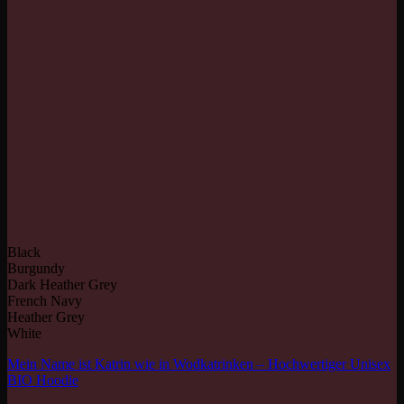
Black
Burgundy
Dark Heather Grey
French Navy
Heather Grey
White
Mein Name ist Katrin wie in Wodkatrinken – Hochwertiger Unisex
BIO Hoodie