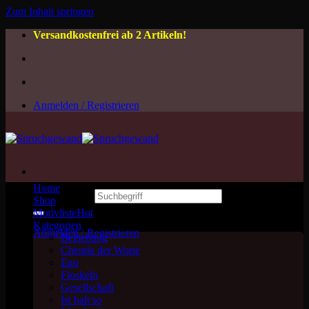
Zum Inhalt springen
Versandkostenfrei ab 2 Artikeln!
Anmelden / Registrieren
Home
Suchen nach:
Shop
Motivliste
Kategorien
Anmelden / Registrieren
Beziehung
Chemie der Worte
Ego
Floskeln
Gesellschaft
Ist halt so