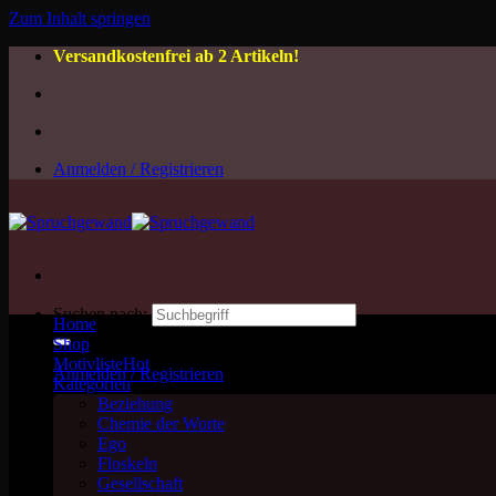
Zum Inhalt springen
Versandkostenfrei ab 2 Artikeln!
Anmelden / Registrieren
Suchen nach:
Home
Shop
Motivliste
Anmelden / Registrieren
Kategorien
Beziehung
Chemie der Worte
Ego
Floskeln
Gesellschaft