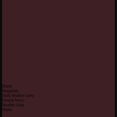
Black
Burgundy
Dark Heather Grey
French Navy
Heather Grey
White