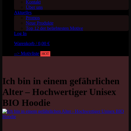
Kontakt
Über uns
Aktuelles
Promos
Neue Produkte
Top 12 der beliebtesten Motive
Log In
Warenkorb /
0,00
€
--> Motivliste
HOT
Ich bin in einem gefährlichen
Alter – Hochwertiger Unisex
BIO Hoodie