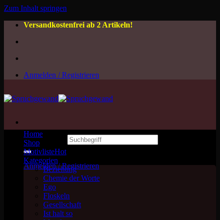
Zum Inhalt springen
Versandkostenfrei ab 2 Artikeln!
Anmelden / Registrieren
Home
Suchen nach:
Shop
Motivliste
Kategorien
Anmelden / Registrieren
Beziehung
Chemie der Worte
Ego
Floskeln
Gesellschaft
Ist halt so