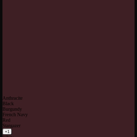
Anthracite
Black
Burgundy
French Navy
Red
Stargazer
+1