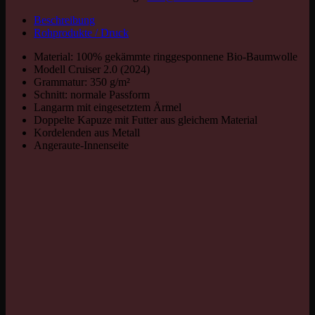
Beschreibung
Rohprodukte / Druck
Material: 100% gekämmte ringgesponnene Bio-Baumwolle
Modell Cruiser 2.0 (2024)
Grammatur: 350 g/m²
Schnitt: normale Passform
Langarm mit eingesetztem Ärmel
Doppelte Kapuze mit Futter aus gleichem Material
Kordelenden aus Metall
Angeraute-Innenseite