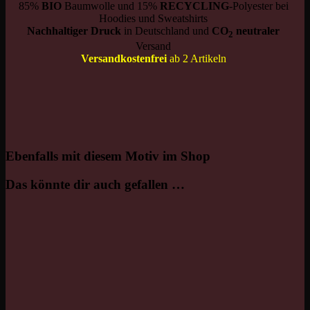
85%
BIO
Baumwolle und 15%
RECYCLING
-Polyester bei
Hoodies und Sweatshirts
Nachhaltiger Druck
in Deutschland und
CO
neutraler
2
Versand
Versandkostenfrei
ab 2 Artikeln
Ebenfalls mit diesem Motiv im Shop
Das könnte dir auch gefallen …