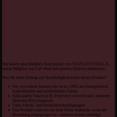
Wir lassen ausschließlich Rohrodukte von STANLEY/STELLA,
einem Mitglied von Fair Wear mit unseren Motiven bedrucken.
Was für einen Beitrag zur Nachhaltigkeit leistet dieses Produkt?
Die verwobene Baumwolle ist zu 100% aus biologischem,
kontrolliertem und zertifiziertem Anbau
Falls andere Fasern (z.B. Polyester) verwebt sind, stammen
diese aus Recyclingware
Faire Arbeits- und Produktionsbedingungen
Das Produkt wird erst mit dem Motiv bedruckt, wenn die
Bestellung eingegangen ist - dadurch keinen unnötige