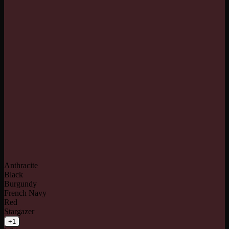
Anthracite
Black
Burgundy
French Navy
Red
Stargazer
+1