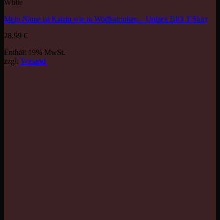
White
Mein Name ist Katrin wie in Wodkatrinken – Unisex BIO T-Shirt
28,99
€
Enthält 19% MwSt.
zzgl.
Versand