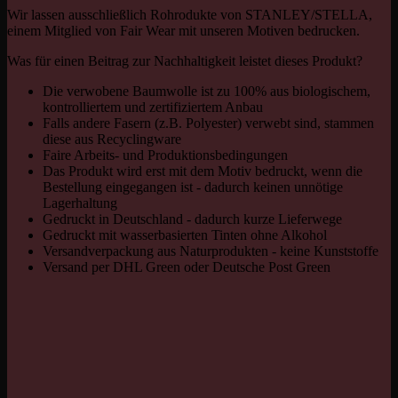
Wir lassen ausschließlich Rohrodukte von STANLEY/STELLA,
einem Mitglied von Fair Wear mit unseren Motiven bedrucken.
Was für einen Beitrag zur Nachhaltigkeit leistet dieses Produkt?
Die verwobene Baumwolle ist zu 100% aus biologischem,
kontrolliertem und zertifiziertem Anbau
Falls andere Fasern (z.B. Polyester) verwebt sind, stammen
diese aus Recyclingware
Faire Arbeits- und Produktionsbedingungen
Das Produkt wird erst mit dem Motiv bedruckt, wenn die
Bestellung eingegangen ist - dadurch keinen unnötige
Lagerhaltung
Gedruckt in Deutschland - dadurch kurze Lieferwege
Gedruckt mit wasserbasierten Tinten ohne Alkohol
Versandverpackung aus Naturprodukten - keine Kunststoffe
Versand per DHL Green oder Deutsche Post Green