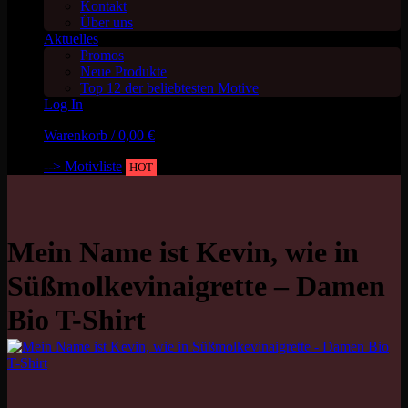
Kontakt
Über uns
Aktuelles
Promos
Neue Produkte
Top 12 der beliebtesten Motive
Log In
Warenkorb /
0,00
€
--> Motivliste
HOT
Mein Name ist Kevin, wie in
Süßmolkevinaigrette – Damen
Bio T-Shirt