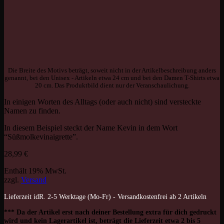
Die Breite des Motivs beträgt, soweit nicht in der Artikelbeschreibung anders
genannt, bei den Unisex - Artikeln etwa 24 cm und bei den Damen T-Shirts etwa
20 cm. Das Produktbild dient nur der Veranschaulichung.
In einigen Worten des Alltags (oder auch nicht) sind versteckte
Namen zu finden.
In diesem Beispiel steckt der Name Kevin in dem Wort
“Süßmolkevinaigrette”.
28,99
€
Enthält 19% MwSt.
zzgl.
Versand
Lieferzeit idR. 2-5 Werktage (Mo-Fr) - Versandkostenfrei ab 2 Artikeln
*** Da der Artikel erst nach deiner Bestellung extra für dich gedruckt
wird und kein Lagerartikel ist, beträgt die Lieferzeit etwa 2 bis 5