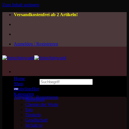
Zum Inhalt springen
Versandkostenfrei ab 2 Artikeln!
Anmelden / Registrieren
Home
Suchen nach:
Shop
Motivliste
Kategorien
Anmelden / Registrieren
Beziehung
Chemie der Worte
Ego
Floskeln
Gesellschaft
Ist halt so