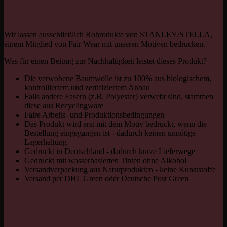
Wir lassen ausschließlich Rohrodukte von STANLEY/STELLA,
einem Mitglied von Fair Wear mit unseren Motiven bedrucken.
Was für einen Beitrag zur Nachhaltigkeit leistet dieses Produkt?
Die verwobene Baumwolle ist zu 100% aus biologischem,
kontrolliertem und zertifiziertem Anbau
Falls andere Fasern (z.B. Polyester) verwebt sind, stammen
diese aus Recyclingware
Faire Arbeits- und Produktionsbedingungen
Das Produkt wird erst mit dem Motiv bedruckt, wenn die
Bestellung eingegangen ist - dadurch keinen unnötige
Lagerhaltung
Gedruckt in Deutschland - dadurch kurze Lieferwege
Gedruckt mit wasserbasierten Tinten ohne Alkohol
Versandverpackung aus Naturprodukten - keine Kunststoffe
Versand per DHL Green oder Deutsche Post Green