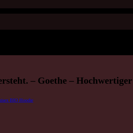
versteht. – Goethe – Hochwertige