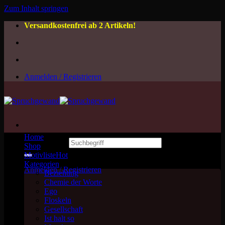
Zum Inhalt springen
Versandkostenfrei ab 2 Artikeln!
Anmelden / Registrieren
Home
Suchen nach:
Shop
Motivliste
Kategorien
Anmelden / Registrieren
Beziehung
Chemie der Worte
Ego
Floskeln
Gesellschaft
Ist halt so