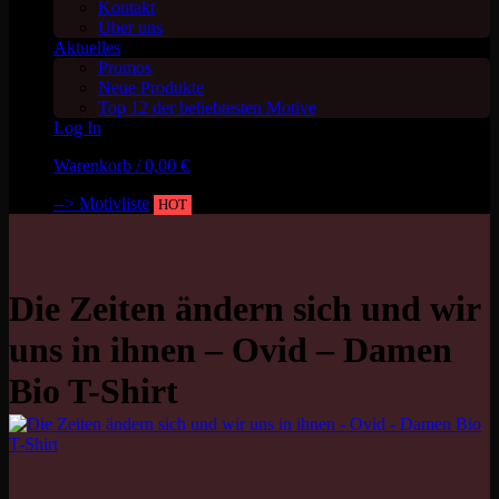
Kontakt
Über uns
Aktuelles
Promos
Neue Produkte
Top 12 der beliebtesten Motive
Log In
Warenkorb /
0,00
€
--> Motivliste
HOT
Die Zeiten ändern sich und wir
uns in ihnen – Ovid – Damen
Bio T-Shirt