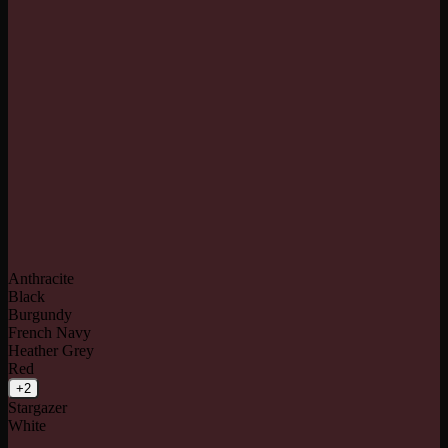
Anthracite
Black
Burgundy
French Navy
Heather Grey
Red
+2
Stargazer
White