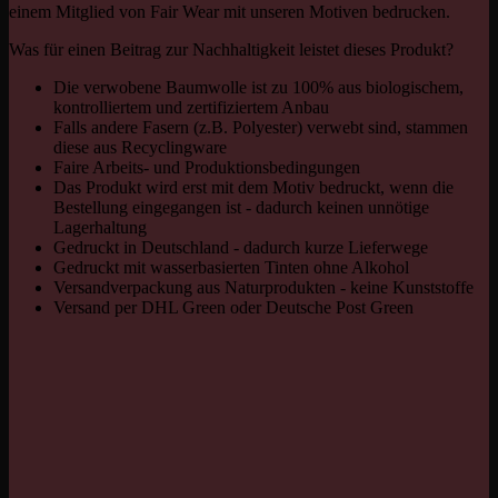
einem Mitglied von Fair Wear mit unseren Motiven bedrucken.
Was für einen Beitrag zur Nachhaltigkeit leistet dieses Produkt?
Die verwobene Baumwolle ist zu 100% aus biologischem,
kontrolliertem und zertifiziertem Anbau
Falls andere Fasern (z.B. Polyester) verwebt sind, stammen
diese aus Recyclingware
Faire Arbeits- und Produktionsbedingungen
Das Produkt wird erst mit dem Motiv bedruckt, wenn die
Bestellung eingegangen ist - dadurch keinen unnötige
Lagerhaltung
Gedruckt in Deutschland - dadurch kurze Lieferwege
Gedruckt mit wasserbasierten Tinten ohne Alkohol
Versandverpackung aus Naturprodukten - keine Kunststoffe
Versand per DHL Green oder Deutsche Post Green