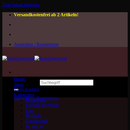
Zum Inhalt springen
Versandkostenfrei ab 2 Artikeln!
Anmelden / Registrieren
Home
Suchen nach:
Shop
Motivliste
Kategorien
Anmelden / Registrieren
Beziehung
Chemie der Worte
Ego
Floskeln
Gesellschaft
Ist halt so