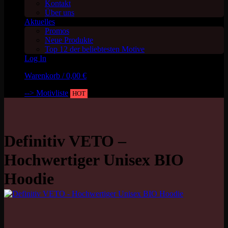
Kontakt
Über uns
Aktuelles
Promos
Neue Produkte
Top 12 der beliebtesten Motive
Log In
Warenkorb /
0,00
€
--> Motivliste
HOT
Definitiv VETO –
Hochwertiger Unisex BIO
Hoodie