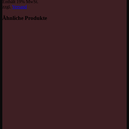
Enthält 19% MwSt.
zzgl.
Versand
Ähnliche Produkte