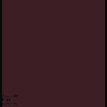
Anthracite
Black
Burgundy